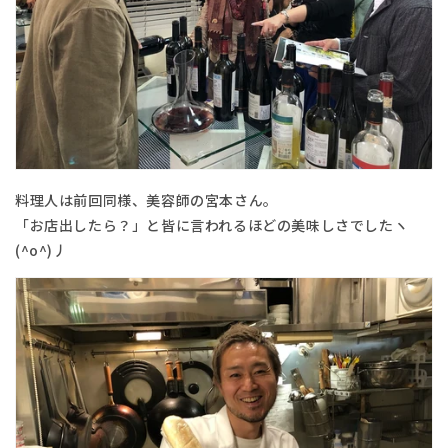
料理人は前回同様、美容師の宮本さん。
「お店出したら？」と皆に言われるほどの美味しさでしたヽ
(^o^)丿