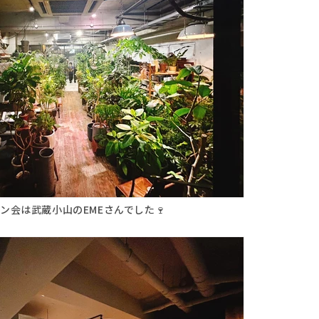
ン会は武蔵小山のEMEさんでした🍷