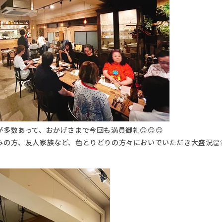
多数あって、おかげさまで今回も満員御礼😊😊😊
の方、友人家族など、色とりどりの方々においでいただき大盛況👏👏