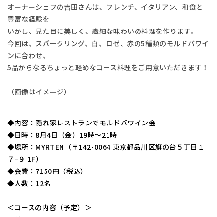
オーナーシェフの吉田さんは、フレンチ、イタリアン、和食と
豊富な経験を
いかし、見た目に美しく、繊細な味わいの料理を作ります。
今回は、スパークリング、白、ロゼ、赤の5種類のモルドバワイ
ンに合わせ、
5品からなるちょっと軽めなコース料理をご用意いただきます！
（画像はイメージ）
◆内容：隠れ家レストランでモルドバワイン会
◆日時：8月4日（金）19時～21時
◆場所：MYRTEN（〒142-0064 東京都品川区旗の台５丁目１
７−９ 1F）
◆会費：7150円（税込）
◆人数：12名
＜コースの内容（予定）＞