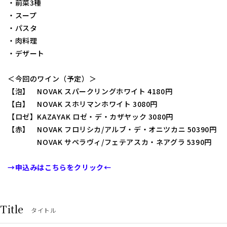
・前菜3種
・スープ
・パスタ
・肉料理
・デザート
＜今回のワイン（予定）＞
【泡】 NOVAK スパークリングホワイト 4180円
【白】 NOVAK スホリマンホワイト 3080円
【ロゼ】KAZAYAK ロゼ・デ・カザヤック 3080円
【赤】 NOVAK フロリシカ/アルブ・デ・オニツカニ 50390円
NOVAK サペラヴィ/フェテアスカ・ネアグラ 5390円
→申込みはこちらをクリック←
Title
タイトル